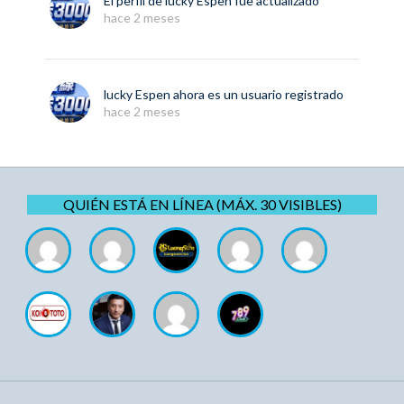
El perfil de
lucky Espen
fue actualizado
hace 2 meses
lucky Espen
ahora es un usuario registrado
hace 2 meses
QUIÉN ESTÁ EN LÍNEA (MÁX. 30 VISIBLES)