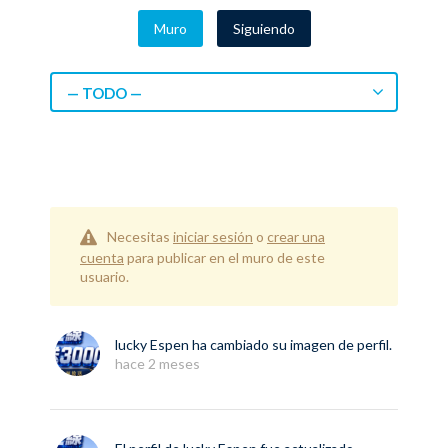
Muro
Siguiendo
— TODO —
Necesitas
iniciar sesión
o
crear una
cuenta
para publicar en el muro de este
usuario.
lucky Espen
ha cambiado su imagen de perfil.
hace 2 meses