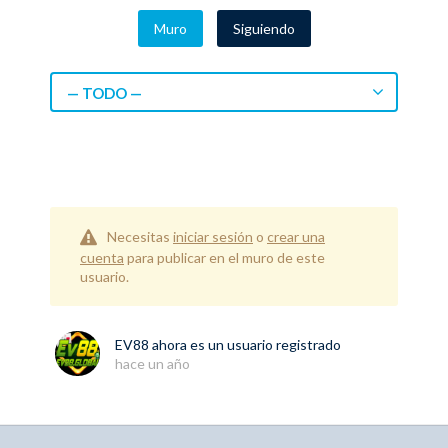
Muro
Siguiendo
— TODO —
Necesitas
iniciar sesión
o
crear una
cuenta
para publicar en el muro de este
usuario.
EV88
ahora es un usuario registrado
hace un año