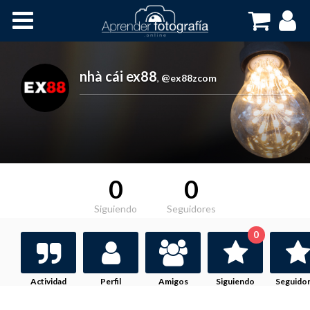
Inicio
Cursos OnLine
nhà cái ex88
,
@ex88zcom
0
0
Siguiendo
Seguidores
0
Actividad
Perfil
Amigos
Siguiendo
Seguido