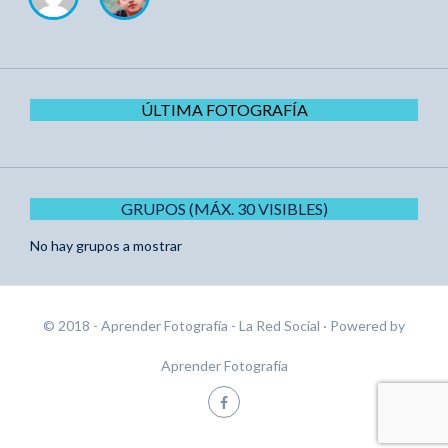
ÚLTIMA FOTOGRAFÍA
GRUPOS (MÁX. 30 VISIBLES)
No hay grupos a mostrar
© 2018 - Aprender Fotografía - La Red Social
· Powered by
Aprender Fotografía