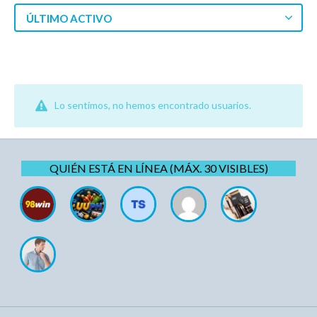
ÚLTIMO ACTIVO
Lo sentimos, no hemos encontrado usuarios.
QUIÉN ESTÁ EN LÍNEA (MÁX. 30 VISIBLES)