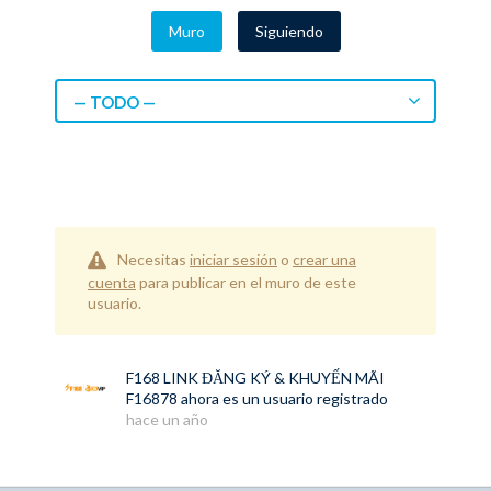
Muro
Siguiendo
— TODO —
Necesitas
iniciar sesión
o
crear una
cuenta
para publicar en el muro de este
usuario.
F168 LINK ĐĂNG KÝ & KHUYẾN MÃI
F16878
ahora es un usuario registrado
hace un año