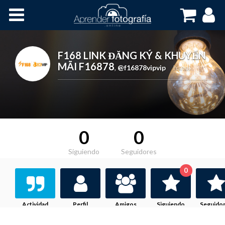
Inicio
Cursos OnLine
F168 LINK ĐĂNG KÝ & KHUYẾN
MÃI F16878
,
@f16878vipvip
hanoi
0
0
Siguiendo
Seguidores
0
Actividad
Perfil
Amigos
Siguiendo
Seguido