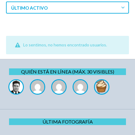
ÚLTIMO ACTIVO
Lo sentimos, no hemos encontrado usuarios.
QUIÉN ESTÁ EN LÍNEA (MÁX. 30 VISIBLES)
ÚLTIMA FOTOGRAFÍA