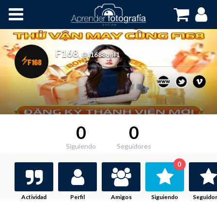
Inicio
Cursos OnLine
F168
,
@f1688onl1
0
0
Siguiendo
Seguidores
0
Actividad
Perfil
Amigos
Siguiendo
Seguido