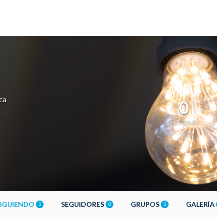
ca
0
Siguiendo
SIGUIENDO
SEGUIDORES
GRUPOS
GALERÍA
0
0
0