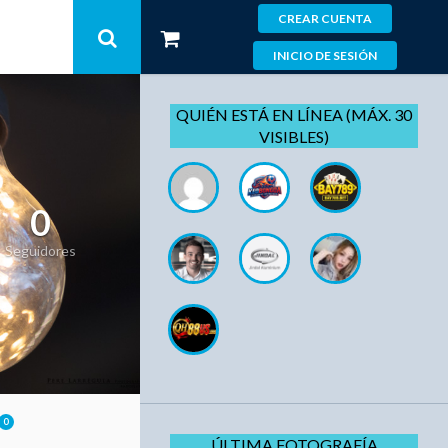
CREAR CUENTA
INICIO DE SESIÓN
QUIÉN ESTÁ EN LÍNEA (MÁX. 30
VISIBLES)
0
Seguidores
0
ÚLTIMA FOTOGRAFÍA