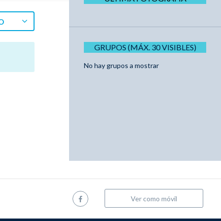
O
GRUPOS (MÁX. 30 VISIBLES)
No hay grupos a mostrar