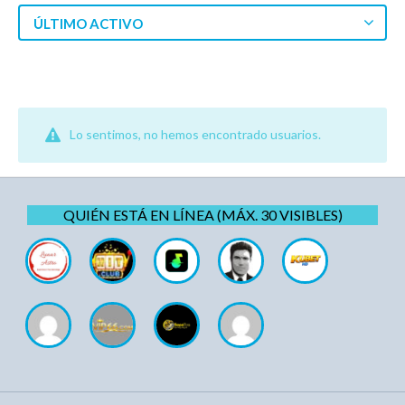
ÚLTIMO ACTIVO
Lo sentimos, no hemos encontrado usuarios.
QUIÉN ESTÁ EN LÍNEA (MÁX. 30 VISIBLES)