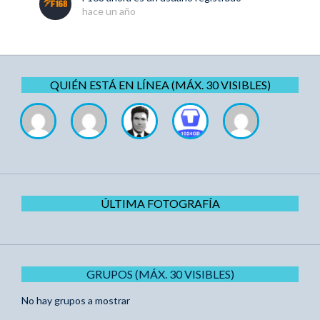
hace un año
QUIÉN ESTÁ EN LÍNEA (MÁX. 30 VISIBLES)
ÚLTIMA FOTOGRAFÍA
GRUPOS (MÁX. 30 VISIBLES)
No hay grupos a mostrar