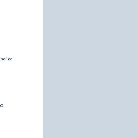
hoi-co-
00