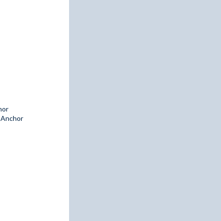
hor
tAnchor