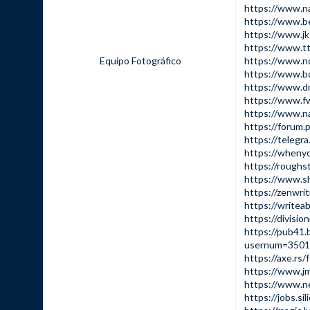
https://www.n
https://www.b
https://www.j
https://www.t
Equipo Fotográfico
https://www.n
https://www.b
https://www.d
https://www.f
https://www.n
https://forum
https://telegr
https://wheny
https://rough
https://www.s
https://zenwri
https://writea
https://divisi
https://pub41.
usernum=350
https://axe.r
https://www.jm
https://www.ne
https://jobs.s