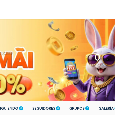
otcom0
0
Siguiendo
SIGUIENDO
SEGUIDORES
GRUPOS
GALERÍA
0
0
0