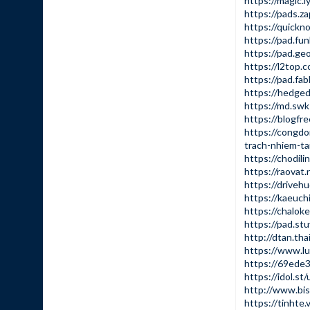
https://magic.
https://pads.za
https://quick
https://pad.fu
https://pad.ge
https://l2top
https://pad.fa
https://hedged
https://md.s
https://blogfr
https://congdo
trach-nhiem-ta
https://chodi
https://raova
https://drive
https://kaeuch
https://chalok
https://pad.s
http://dtan.th
https://www.lu
https://69ede
https://idol.s
http://www.b
https://tinht