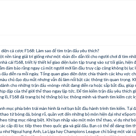
diện cá cược F168: Làm sao để tìm trận đấu yêu thích?
t nền tảng giải trí giống như một «bản đồ» dẫn lối cho người chơi đi tìm nh
i
nhà cái f168
, triết lý thiết kế giao diện luôn tập trung vào sự tối giản, hiện 
ằm đảm bảo rằng ngay cả một người mới lần đầu truy cập cũng không bị lạc l
 đấu diễn ra mỗi ngày. Tổng quan giao diện được chia thành các khu vực c
g màu chủ đạo dịu mắt nhưng vẫn đủ làm nổi bật các thông tin quan trọng. 
dành cho những trận đấu «nóng» nhất đang diễn ra hoặc sắp bắt đầu, giúp 
ịp đập của thế giới thể thao ngay lập tức. Để tìm kiếm trận đấu yêu thích g
ổng lồ, F168 đã trang bị hệ thống bộ lọc thông minh và thanh tìm kiếm cực k
 mục phía bên trái màn hình là nơi bạn bắt đầu hành trình tìm kiếm. Tại đâ
thao từ bóng đá, bóng rổ, quần vợt đến những bộ môn hiện đại như eSport
theo từng mục riêng biệt. Khi bạn nhấp vào một môn thể thao, ví dụ như bó
các cấp độ lọc tiếp theo theo quốc gia và giải đấu. Bạn có thể dễ dàng tìm t
đầu như Ngoại hạng Anh, La Liga hay Champions League chỉ bằng một vài c