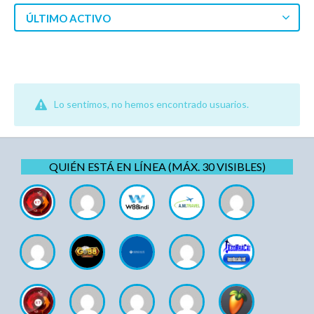
ÚLTIMO ACTIVO
Lo sentimos, no hemos encontrado usuarios.
QUIÉN ESTÁ EN LÍNEA (MÁX. 30 VISIBLES)