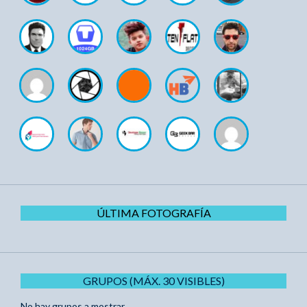
ÚLTIMA FOTOGRAFÍA
GRUPOS (MÁX. 30 VISIBLES)
No hay grupos a mostrar