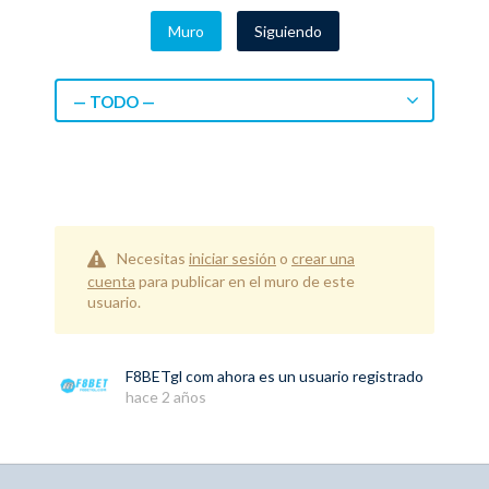
Muro
Siguiendo
— TODO —
Necesitas
iniciar sesión
o
crear una
cuenta
para publicar en el muro de este
usuario.
F8BETgl com
ahora es un usuario registrado
hace 2 años