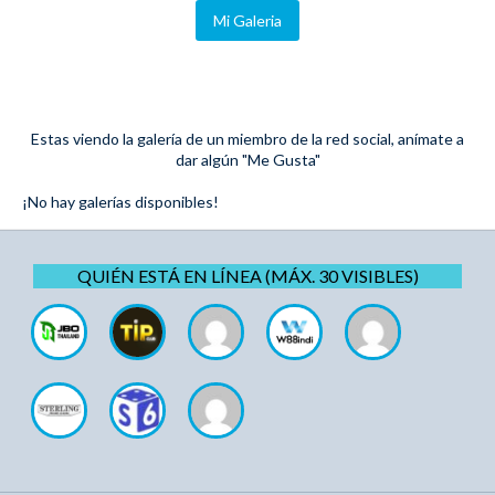
Mi Galeria
Estas viendo la galería de un miembro de la red social, anímate a
dar algún "Me Gusta"
¡No hay galerías disponibles!
QUIÉN ESTÁ EN LÍNEA (MÁX. 30 VISIBLES)