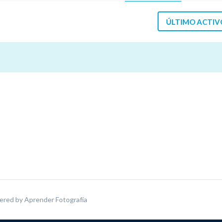
ÚLTIMO ACTIV
ered by
Aprender Fotografía