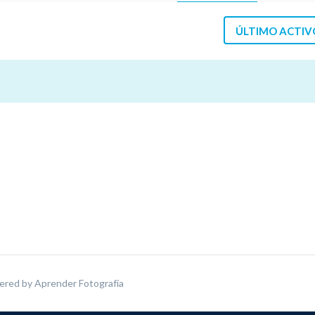
ÚLTIMO ACTIV
ered by
Aprender Fotografía