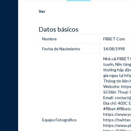
Ver
Datos básicos
Nombre
F8BET Com
Fecha de Nacimiento
14/08/1998
Nhà cái F8BET l
tuyến, Nền tảng
thưởng hấp dẫn,
gia ngay tại
htt
Thông tin liên 
Website:
https
Số Điện Thoại
Email:
contact
Địa chỉ: 403C 
#f8bet #f8bet
https://www.y
Equipo Fotográfico
https://twitte
https://www.p
https://500px