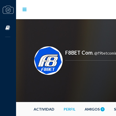
Cursos OnLine
F8BET Com
@f9betcomi
,
ACTIVIDAD
PERFIL
AMIGOS
0