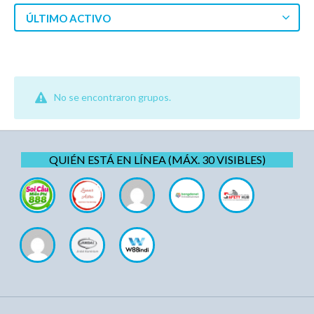
ÚLTIMO ACTIVO
No se encontraron grupos.
QUIÉN ESTÁ EN LÍNEA (MÁX. 30 VISIBLES)