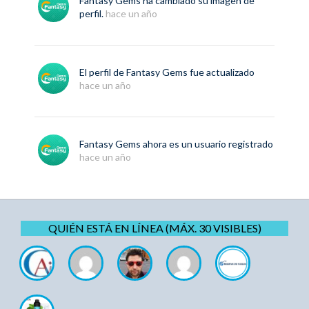
Fantasy Gems
ha cambiado su imagen de
perfil.
hace un año
El perfil de
Fantasy Gems
fue actualizado
hace un año
Fantasy Gems
ahora es un usuario registrado
hace un año
QUIÉN ESTÁ EN LÍNEA (MÁX. 30 VISIBLES)