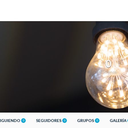
0
Siguiendo
SIGUIENDO
SEGUIDORES
GRUPOS
GALERÍA
0
0
0