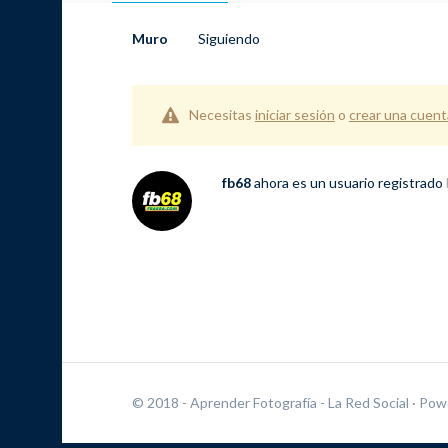
Muro
Siguiendo
Necesitas
iniciar sesión
o
crear una cuent
fb68
ahora es un usuario registrado
© 2018 - Aprender Fotografía - La Red Social
· Pow