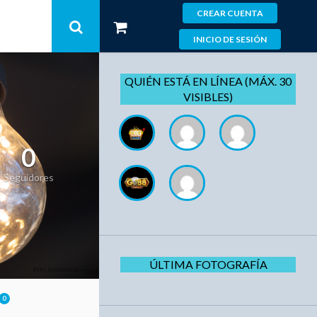
CREAR CUENTA
INICIO DE SESIÓN
QUIÉN ESTÁ EN LÍNEA (MÁX. 30
VISIBLES)
0
Seguidores
ÚLTIMA FOTOGRAFÍA
0