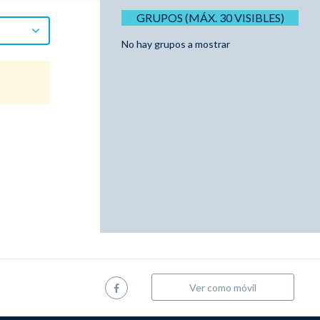
GRUPOS (MÁX. 30 VISIBLES)
No hay grupos a mostrar