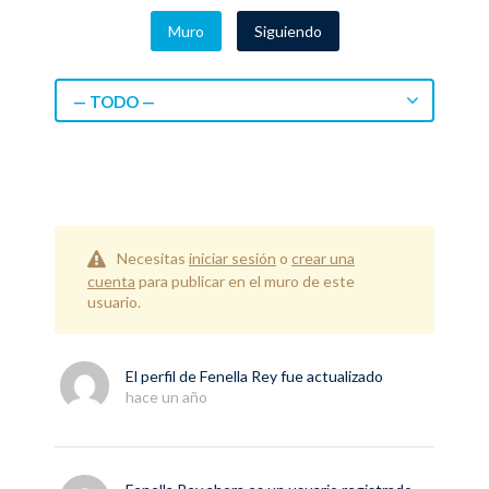
Muro
Siguiendo
— TODO —
Necesitas
iniciar sesión
o
crear una
cuenta
para publicar en el muro de este
usuario.
El perfil de
Fenella Rey
fue actualizado
hace un año