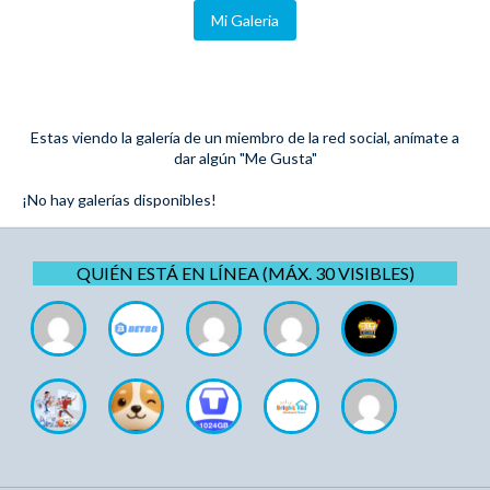
Mi Galeria
Estas viendo la galería de un miembro de la red social, anímate a
dar algún "Me Gusta"
¡No hay galerías disponibles!
QUIÉN ESTÁ EN LÍNEA (MÁX. 30 VISIBLES)