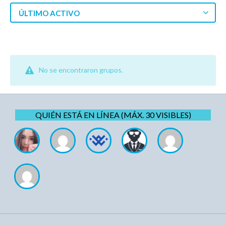
ÚLTIMO ACTIVO
No se encontraron grupos.
QUIÉN ESTÁ EN LÍNEA (MÁX. 30 VISIBLES)