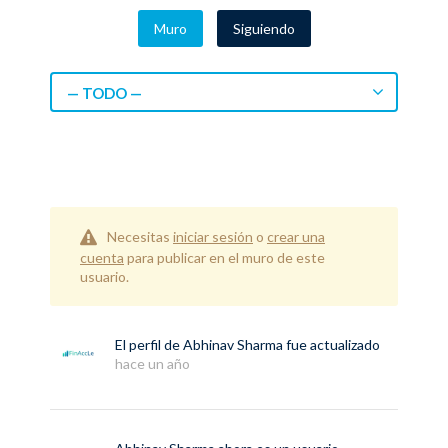
Muro
Siguiendo
— TODO —
Necesitas
iniciar sesión
o
crear una
cuenta
para publicar en el muro de este
usuario.
El perfil de
Abhinav Sharma
fue actualizado
hace un año