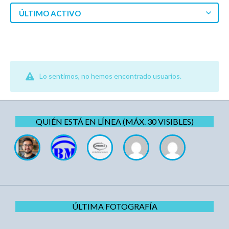
ÚLTIMO ACTIVO
Lo sentimos, no hemos encontrado usuarios.
QUIÉN ESTÁ EN LÍNEA (MÁX. 30 VISIBLES)
ÚLTIMA FOTOGRAFÍA