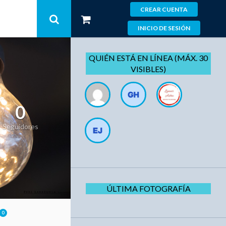
CREAR CUENTA
INICIO DE SESIÓN
QUIÉN ESTÁ EN LÍNEA (MÁX. 30
VISIBLES)
0
Seguidores
ÚLTIMA FOTOGRAFÍA
0