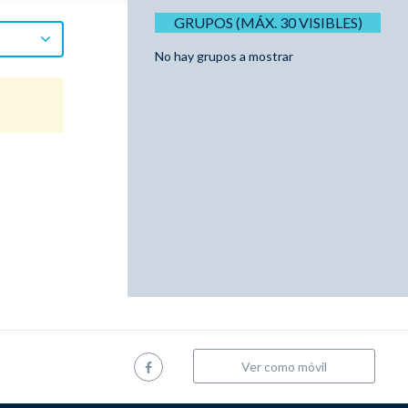
GRUPOS (MÁX. 30 VISIBLES)
No hay grupos a mostrar