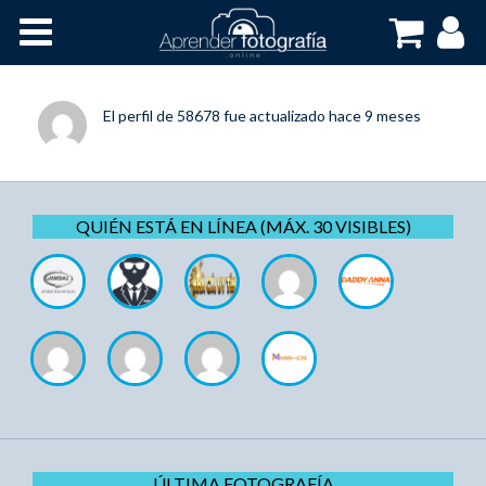
Inicio
Cursos OnLine
El perfil de
58678
fue actualizado
hace 9 meses
QUIÉN ESTÁ EN LÍNEA (MÁX. 30 VISIBLES)
ÚLTIMA FOTOGRAFÍA