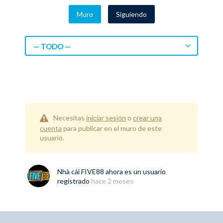
Muro
Siguiendo
— TODO —
Necesitas
iniciar sesión
o
crear una
cuenta
para publicar en el muro de este
usuario.
Nhà cái FIVE88
ahora es un usuario
registrado
hace 2 meses