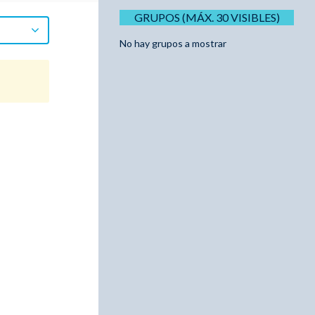
GRUPOS (MÁX. 30 VISIBLES)
No hay grupos a mostrar