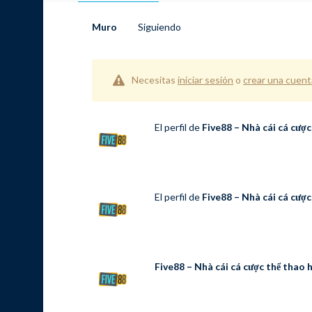
Muro
Siguiendo
Necesitas
iniciar sesión
o
crear una cuent
El perfil de
Five88 – Nhà cái cá cượ
El perfil de
Five88 – Nhà cái cá cượ
Five88 – Nhà cái cá cược thể thao 