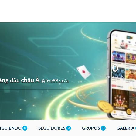
0
Siguiendo
hàng đầu châu Á
@five88zasia
,
SIGUIENDO
SEGUIDORES
GRUPOS
GALERÍA
0
0
0