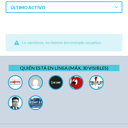
ÚLTIMO ACTIVO
Lo sentimos, no hemos encontrado usuarios.
QUIÉN ESTÁ EN LÍNEA (MÁX. 30 VISIBLES)