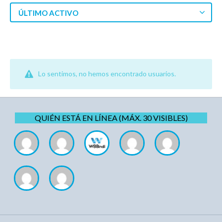
ÚLTIMO ACTIVO
Lo sentimos, no hemos encontrado usuarios.
QUIÉN ESTÁ EN LÍNEA (MÁX. 30 VISIBLES)