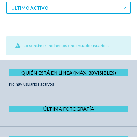
ÚLTIMO ACTIVO
Lo sentimos, no hemos encontrado usuarios.
QUIÉN ESTÁ EN LÍNEA (MÁX. 30 VISIBLES)
No hay usuarios activos
ÚLTIMA FOTOGRAFÍA