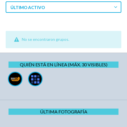
ÚLTIMO ACTIVO
No se encontraron grupos.
QUIÉN ESTÁ EN LÍNEA (MÁX. 30 VISIBLES)
ÚLTIMA FOTOGRAFÍA