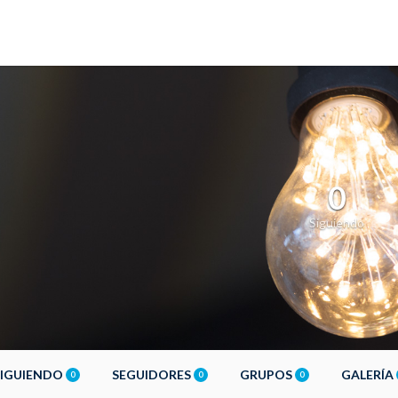
0
Siguiendo
SIGUIENDO
SEGUIDORES
GRUPOS
GALERÍA
0
0
0