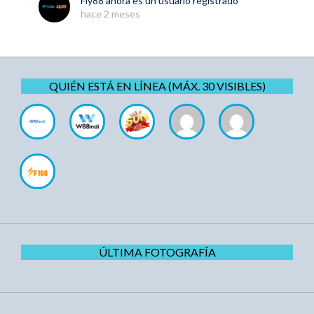
Fly88
ahora es un usuario registrado
hace 2 meses
QUIÉN ESTÁ EN LÍNEA (MÁX. 30 VISIBLES)
ÚLTIMA FOTOGRAFÍA