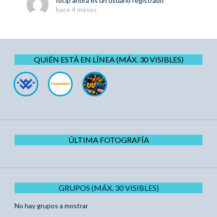
focip
ahora es un usuario registrado
hace 4 meses
QUIÉN ESTÁ EN LÍNEA (MÁX. 30 VISIBLES)
ÚLTIMA FOTOGRAFÍA
GRUPOS (MÁX. 30 VISIBLES)
No hay grupos a mostrar