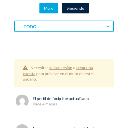
Muro
Siguiendo
— TODO —
Necesitas
iniciar sesión
o
crear una
cuenta
para publicar en el muro de este
usuario.
El perfil de
focip
fue actualizado
hace 4 meses