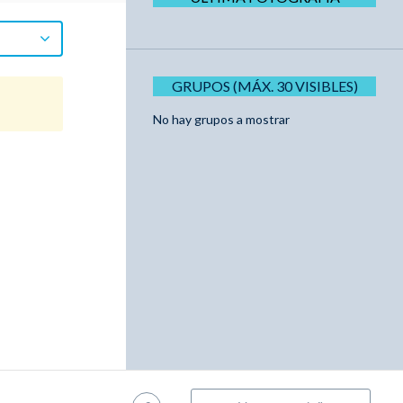
GRUPOS (MÁX. 30 VISIBLES)
No hay grupos a mostrar