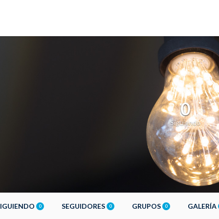
0
Siguiendo
SIGUIENDO
SEGUIDORES
GRUPOS
GALERÍA
0
0
0