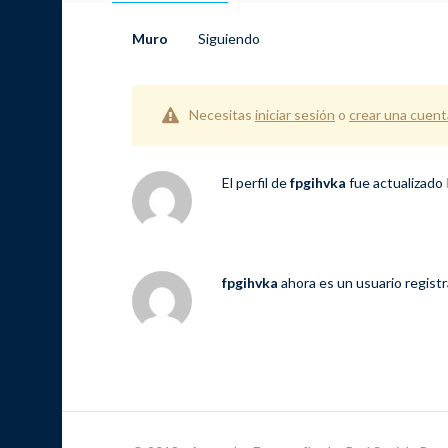
Muro
Siguiendo
Necesitas
iniciar sesión
o
crear una cuent
El perfil de
fpgihvka
fue actualizado
fpgihvka
ahora es un usuario regist