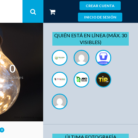
CREAR CUENTA
INICIO DE SESIÓN
QUIÉN ESTÁ EN LÍNEA (MÁX. 30
VISIBLES)
0
Seguidores
0
ÚLTIMA FOTOGRAFÍA