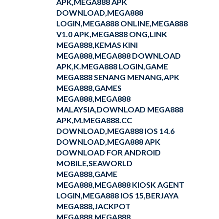
APK,MEGA888 APK
DOWNLOAD,MEGA888
LOGIN,MEGA888 ONLINE,MEGA888
V1.0 APK,MEGA888 ONG,LINK
MEGA888,KEMAS KINI
MEGA888,MEGA888 DOWNLOAD
APK,K.MEGA888 LOGIN,GAME
MEGA888 SENANG MENANG,APK
MEGA888,GAMES
MEGA888,MEGA888
MALAYSIA,DOWNLOAD MEGA888
APK,M.MEGA888.CC
DOWNLOAD,MEGA888 IOS 14.6
DOWNLOAD,MEGA888 APK
DOWNLOAD FOR ANDROID
MOBILE,SEAWORLD
MEGA888,GAME
MEGA888,MEGA888 KIOSK AGENT
LOGIN,MEGA888 IOS 15,BERJAYA
MEGA888,JACKPOT
MEGA888,MEGA888