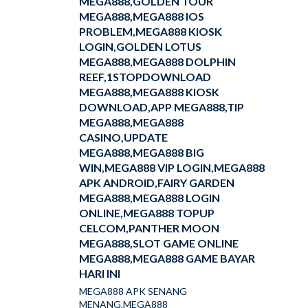
MEGA888,GOLDEN TOUR
MEGA888,MEGA888 IOS
PROBLEM,MEGA888 KIOSK
LOGIN,GOLDEN LOTUS
MEGA888,MEGA888 DOLPHIN
REEF,1STOPDOWNLOAD
MEGA888,MEGA888 KIOSK
DOWNLOAD,APP MEGA888,TIP
MEGA888,MEGA888
CASINO,UPDATE
MEGA888,MEGA888 BIG
WIN,MEGA888 VIP LOGIN,MEGA888
APK ANDROID,FAIRY GARDEN
MEGA888,MEGA888 LOGIN
ONLINE,MEGA888 TOPUP
CELCOM,PANTHER MOON
MEGA888,SLOT GAME ONLINE
MEGA888,MEGA888 GAME BAYAR
HARI INI
MEGA888 APK SENANG
MENANG,MEGA888