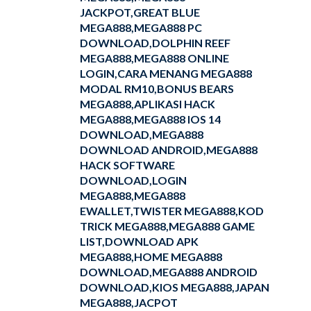
JACKPOT,GREAT BLUE
MEGA888,MEGA888 PC
DOWNLOAD,DOLPHIN REEF
MEGA888,MEGA888 ONLINE
LOGIN,CARA MENANG MEGA888
MODAL RM10,BONUS BEARS
MEGA888,APLIKASI HACK
MEGA888,MEGA888 IOS 14
DOWNLOAD,MEGA888
DOWNLOAD ANDROID,MEGA888
HACK SOFTWARE
DOWNLOAD,LOGIN
MEGA888,MEGA888
EWALLET,TWISTER MEGA888,KOD
TRICK MEGA888,MEGA888 GAME
LIST,DOWNLOAD APK
MEGA888,HOME MEGA888
DOWNLOAD,MEGA888 ANDROID
DOWNLOAD,KIOS MEGA888,JAPAN
MEGA888,JACPOT