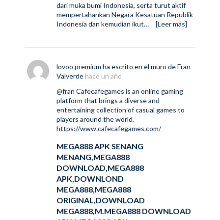
dari muka bumi Indonesia, serta turut aktif
mempertahankan Negara Kesatuan Republik
Indonesia dan kemudian ikut…
[Leer más]
lovoo premium
ha escrito en el muro de
Fran
Valverde
hace un año
@fran
Cafecafegames is an online gaming
platform that brings a diverse and
entertaining collection of casual games to
players around the world.
https://www.cafecafegames.com/
MEGA888 APK SENANG
MENANG,MEGA888
DOWNLOAD,MEGA888
APK,DOWNLOND
MEGA888,MEGA888
ORIGINAL,DOWNLOAD
MEGA888,M.MEGA888 DOWNLOAD