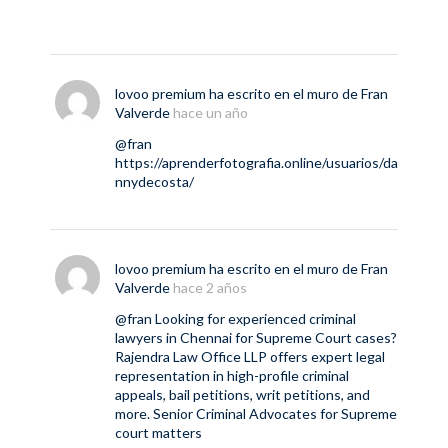
lovoo premium
ha escrito en el muro de
Fran
Valverde
hace un año
@fran
https://aprenderfotografia.online/usuarios/da
nnydecosta/
lovoo premium
ha escrito en el muro de
Fran
Valverde
hace 2 años
@fran
Looking for experienced criminal
lawyers in Chennai for Supreme Court cases?
Rajendra Law Office LLP offers expert legal
representation in high-profile criminal
appeals, bail petitions, writ petitions, and
more.
Senior Criminal Advocates for Supreme
court matters