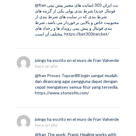
@fran
بت ایران 303 (سایت های معتبر پیش بینی
فوتبال جدید) شرط بندی پولی یکی از گزینه های
شرط بندی که در سایت های شرط بندی از
محبوبیت خاص و بالایی برخوردار می باشد، شرط
بندی فوتبال و پیش بینی رویداد ها و رخداد های
مختلف آن است.
https://bet303iran.bet/
joingy
ha escrito en el muro de
Fran Valverde
hace un año
@fran
Proses Topcer88 login sangat mudah
dan dirancang agar pengguna dapat dengan
cepat mengakses semua fitur yang tersedia.
https://www.stonesfm.com/
joingy
ha escrito en el muro de
Fran Valverde
hace un año
@fran
The work: Pranic Healing works with