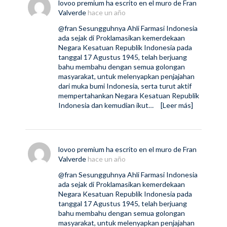
lovoo premium
ha escrito en el muro de
Fran
Valverde
hace un año
@fran
Sesungguhnya Ahli Farmasi Indonesia
ada sejak di Proklamasikan kemerdekaan
Negara Kesatuan Republik Indonesia pada
tanggal 17 Agustus 1945, telah berjuang
bahu membahu dengan semua golongan
masyarakat, untuk melenyapkan penjajahan
dari muka bumi Indonesia, serta turut aktif
mempertahankan Negara Kesatuan Republik
Indonesia dan kemudian ikut…
[Leer más]
lovoo premium
ha escrito en el muro de
Fran
Valverde
hace un año
@fran
Sesungguhnya Ahli Farmasi Indonesia
ada sejak di Proklamasikan kemerdekaan
Negara Kesatuan Republik Indonesia pada
tanggal 17 Agustus 1945, telah berjuang
bahu membahu dengan semua golongan
masyarakat, untuk melenyapkan penjajahan