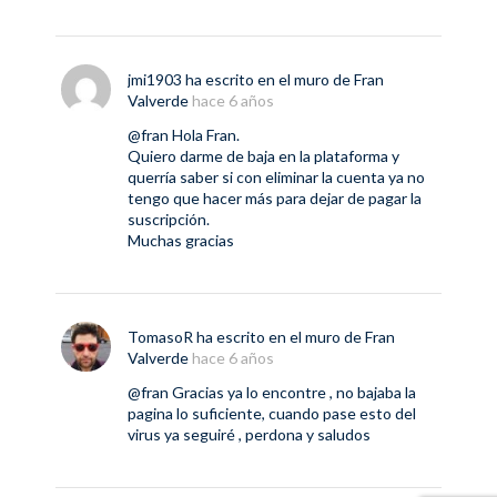
jmi1903
ha escrito en el muro de
Fran
Valverde
hace 6 años
@fran
Hola Fran.
Quiero darme de baja en la plataforma y
querría saber si con eliminar la cuenta ya no
tengo que hacer más para dejar de pagar la
suscripción.
Muchas gracias
TomasoR
ha escrito en el muro de
Fran
Valverde
hace 6 años
@fran
Gracias ya lo encontre , no bajaba la
pagina lo suficiente, cuando pase esto del
virus ya seguiré , perdona y saludos