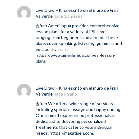
Live Draw HK
ha escrito en el muro de
Fran
Valverde
hace 10 meses
@fran
Amerilingua provides comprehensive
lesson plans for a variety of ESL levels,
ranging from beginner to advanced. These
plans cover speaking, listening, grammar, and
vocabulary skills.
https://www.amerilingua.com/esl-lesson-
plans
Live Draw HK
ha escrito en el muro de
Fran
Valverde
hace un año
@fran
We offer a wide range of services
including special massage and happy ending.
Our team of experienced professionals is
dedicated to delivering personalized
treatments that cater to your individual
needs.
https://makatisen.com/