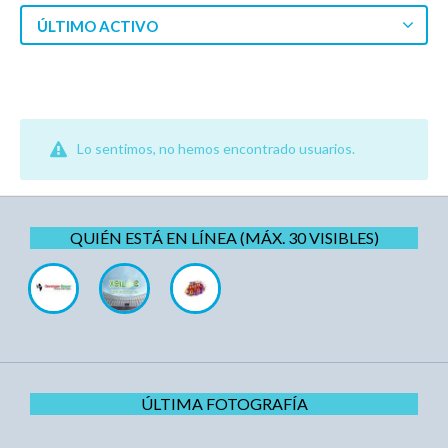
ÚLTIMO ACTIVO
Lo sentimos, no hemos encontrado usuarios.
QUIÉN ESTÁ EN LÍNEA (MÁX. 30 VISIBLES)
ÚLTIMA FOTOGRAFÍA