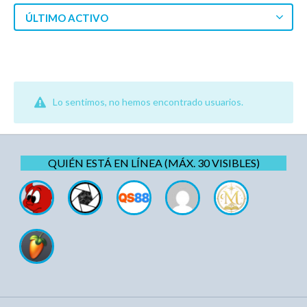
ÚLTIMO ACTIVO
Lo sentimos, no hemos encontrado usuarios.
QUIÉN ESTÁ EN LÍNEA (MÁX. 30 VISIBLES)