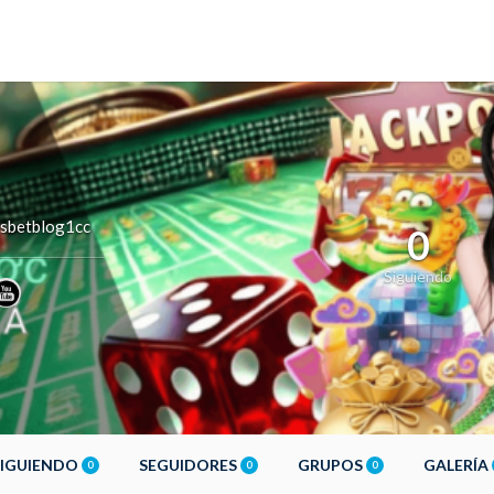
sbetblog1cc
0
Siguiendo
SIGUIENDO
SEGUIDORES
GRUPOS
GALERÍA
0
0
0