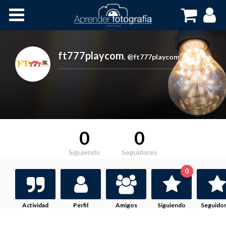
Inicio
Cursos OnLine
ft777playcom
,
@ft777playcom
0
0
Siguiendo
Seguidores
0
Actividad
Perfil
Amigos
Siguiendo
Seguido