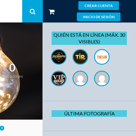
CREAR CUENTA
INICIO DE SESIÓN
QUIÉN ESTÁ EN LÍNEA (MÁX. 30
VISIBLES)
0
Seguidores
ÚLTIMA FOTOGRAFÍA
0