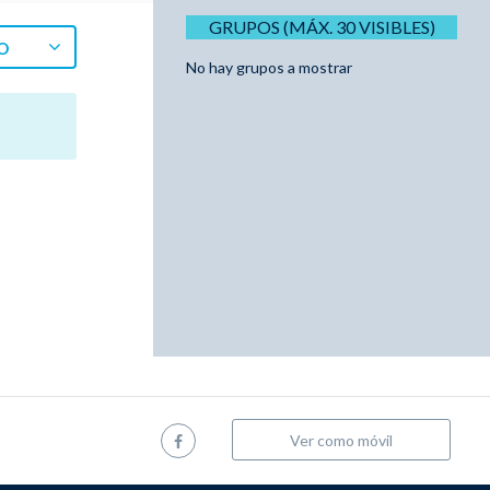
GRUPOS (MÁX. 30 VISIBLES)
O
No hay grupos a mostrar