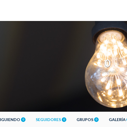
0
Siguiendo
SIGUIENDO
SEGUIDORES
GRUPOS
GALERÍA
0
0
0