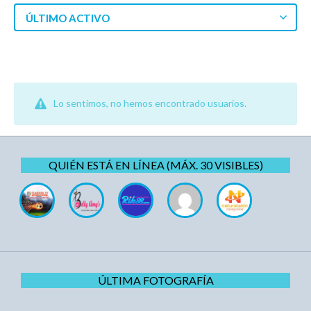
ÚLTIMO ACTIVO
Lo sentimos, no hemos encontrado usuarios.
QUIÉN ESTÁ EN LÍNEA (MÁX. 30 VISIBLES)
ÚLTIMA FOTOGRAFÍA