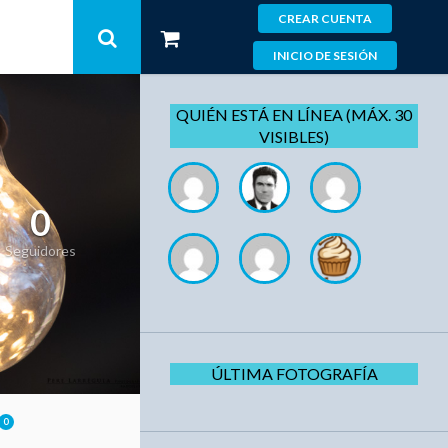
CREAR CUENTA
INICIO DE SESIÓN
QUIÉN ESTÁ EN LÍNEA (MÁX. 30
VISIBLES)
0
Seguidores
ÚLTIMA FOTOGRAFÍA
0