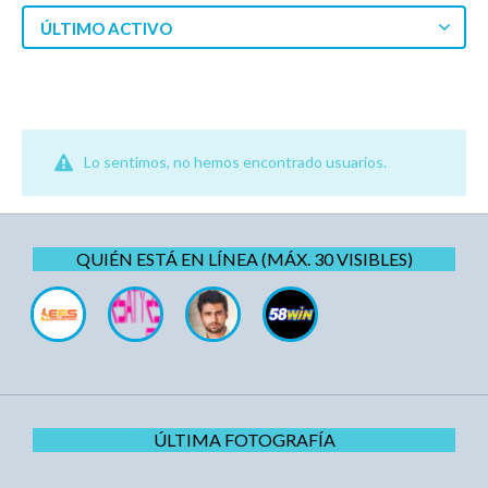
ÚLTIMO ACTIVO
Lo sentimos, no hemos encontrado usuarios.
QUIÉN ESTÁ EN LÍNEA (MÁX. 30 VISIBLES)
ÚLTIMA FOTOGRAFÍA