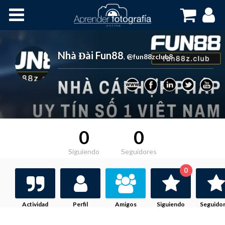
Inicio
Cursos OnLine
Nhà Đài Fun88
,
@fun88zclub8
0
0
Siguiendo
Seguidores
0
Actividad
Perfil
Amigos
Siguiendo
Seguido