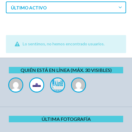
ÚLTIMO ACTIVO
Lo sentimos, no hemos encontrado usuarios.
QUIÉN ESTÁ EN LÍNEA (MÁX. 30 VISIBLES)
ÚLTIMA FOTOGRAFÍA