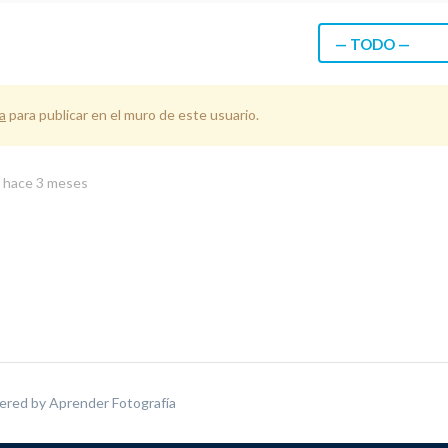
— TODO —
a
para publicar en el muro de este usuario.
o
hace 3 meses
ered by
Aprender Fotografía