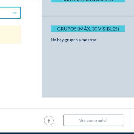
GRUPOS (MÁX. 30 VISIBLES)
No hay grupos a mostrar