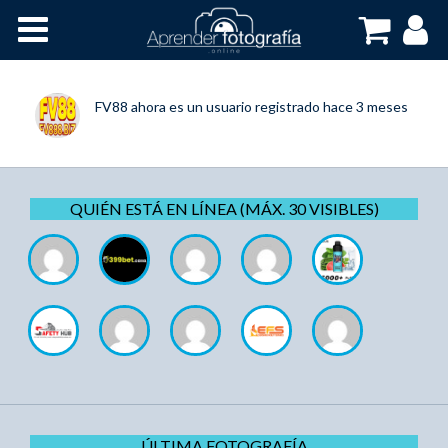
Inicio
Cursos OnLine
FV88
ahora es un usuario registrado
hace 3 meses
QUIÉN ESTÁ EN LÍNEA (MÁX. 30 VISIBLES)
ÚLTIMA FOTOGRAFÍA