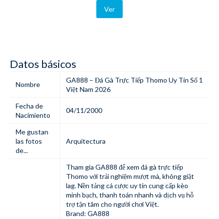
Ver
Datos básicos
GA888 – Đá Gà Trực Tiếp Thomo Uy Tín Số 1
Nombre
Việt Nam 2026
Fecha de
04/11/2000
Nacimiento
Me gustan
las fotos
Arquitectura
de...
Tham gia GA888 để xem đá gà trực tiếp
Thomo với trải nghiệm mượt mà, không giật
lag. Nền tảng cá cược uy tín cung cấp kèo
minh bạch, thanh toán nhanh và dịch vụ hỗ
trợ tận tâm cho người chơi Việt.
Brand:
GA888