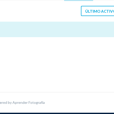
ÚLTIMO ACTIV
ered by
Aprender Fotografía