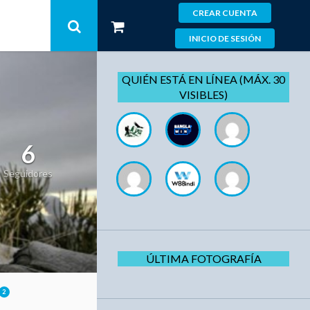
CREAR CUENTA
INICIO DE SESIÓN
QUIÉN ESTÁ EN LÍNEA (MÁX. 30
VISIBLES)
6
Seguidores
ÚLTIMA FOTOGRAFÍA
2