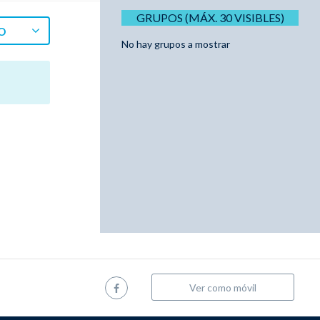
GRUPOS (MÁX. 30 VISIBLES)
O
No hay grupos a mostrar